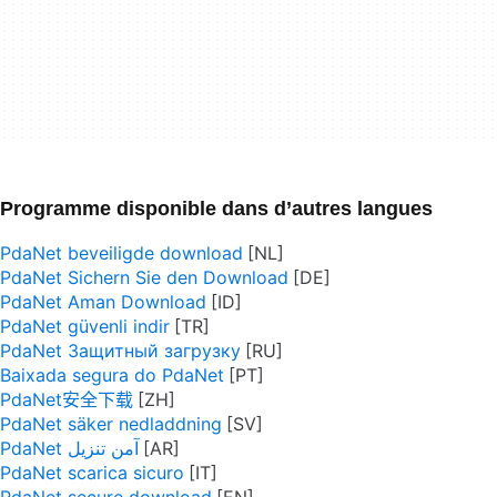
Programme disponible dans d’autres langues
PdaNet beveiligde download
PdaNet Sichern Sie den Download
PdaNet Aman Download
PdaNet güvenli indir
PdaNet Защитный загрузку
Baixada segura do PdaNet
PdaNet安全下载
PdaNet säker nedladdning
PdaNet آمن تنزيل
PdaNet scarica sicuro
PdaNet secure download