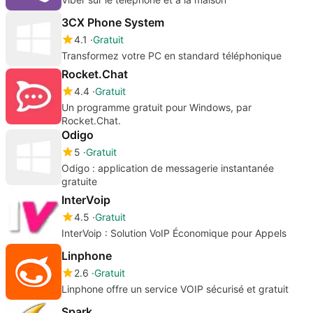
3CX Phone System
4.1
Gratuit
Transformez votre PC en standard téléphonique
Rocket.Chat
4.4
Gratuit
Un programme gratuit pour Windows, par
Rocket.Chat.
Odigo
5
Gratuit
Odigo : application de messagerie instantanée
gratuite
InterVoip
4.5
Gratuit
InterVoip : Solution VoIP Économique pour Appels
Linphone
2.6
Gratuit
Linphone offre un service VOIP sécurisé et gratuit
Spark