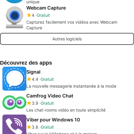
unique
Webcam Capture
4
Gratuit
Capturez facilement vos vidéos avec Webcam
Capture
Autres logiciels
Découvrez des apps
Signal
4.4
Gratuit
La nouvelle messagerie instantanée à la mode
Camfrog Video Chat
3.9
Gratuit
Les chat-rooms vidéo en toute simplicité
Viber pour Windows 10
3.8
Gratuit
Viber sur le téléphone et à la maison