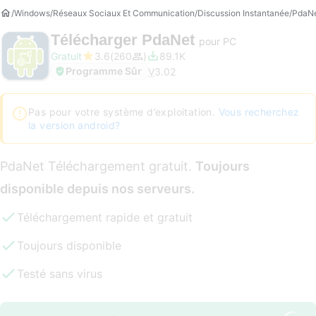
Windows
Réseaux Sociaux Et Communication
Discussion Instantanée
PdaN
Télécharger
PdaNet
pour PC
Gratuit
3.6
260
89.1K
Programme Sûr
V
3.02
Pas pour votre système d’exploitation.
Vous recherchez
la version android?
PdaNet Téléchargement gratuit.
Toujours
disponible depuis nos serveurs.
Téléchargement rapide et gratuit
Toujours disponible
Testé sans virus